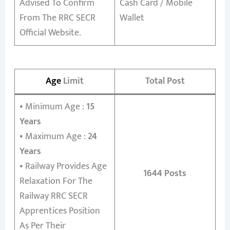
Advised To Confirm
Cash Card / Mobile
From The RRC SECR
Wallet
Official Website.
Age
Limit
Total Post
• Minimum Age :
15
Years
• Maximum Age :
24
Years
• Railway Provides Age
1644 Posts
Relaxation For The
Railway RRC SECR
Apprentices Position
As Per Their