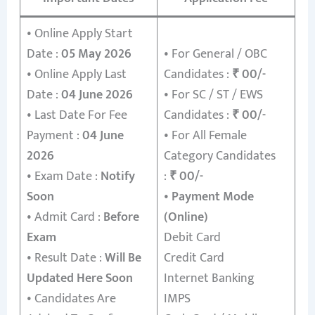
• Online Apply Start
Date :
05 May 2026
• For General / OBC
• Online Apply Last
Candidates :
₹ 00/-
Date :
04 June 2026
• For SC / ST / EWS
• Last Date For Fee
Candidates :
₹ 00/-
Payment :
04 June
• For All Female
2026
Category Candidates
• Exam Date :
Notify
:
₹ 00/-
Soon
•
Payment Mode
• Admit Card :
Before
(Online)
Exam
Debit Card
• Result Date :
Will Be
Credit Card
Updated Here Soon
Internet Banking
• Candidates Are
IMPS