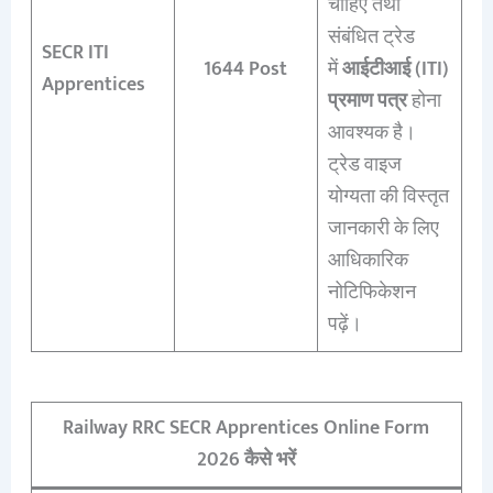
चाहिए तथा
संबंधित ट्रेड
SECR ITI
1644 Post
में
आईटीआई (ITI)
Apprentices
प्रमाण पत्र
होना
आवश्यक है।
ट्रेड वाइज
योग्यता की विस्तृत
जानकारी के लिए
आधिकारिक
नोटिफिकेशन
पढ़ें।
Railway RRC SECR Apprentices Online Form
2026 कैसे भरें