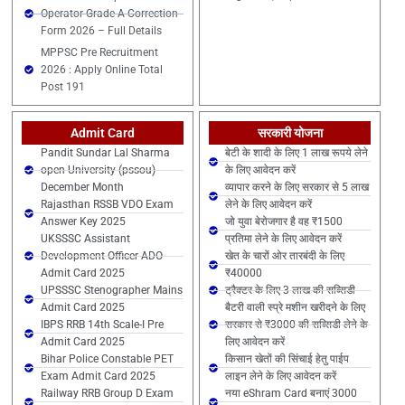
Operator Grade-A Correction
Form 2026 – Full Details
MPPSC Pre Recruitment
2026 : Apply Online Total
Post 191
Admit Card
सरकारी योजना
Pandit Sundar Lal Sharma
बेटी के शादी के लिए 1 लाख रूपये लेने
open University (pssou)
के लिए आवेदन करें
December Month
व्यापार करने के लिए सरकार से 5 लाख
Rajasthan RSSB VDO Exam
लेने के लिए आवेदन करें
Answer Key 2025
जो युवा बेरोजगार है वह ₹1500
UKSSSC Assistant
प्रतिमा लेने के लिए आवेदन करें
Development Officer ADO
खेत के चारों ओर तारबंदी के लिए
Admit Card 2025
₹40000
UPSSSC Stenographer Mains
ट्रैक्टर के लिए 3 लाख की सब्सिडी
Admit Card 2025
बैटरी वाली स्प्रे मशीन खरीदने के लिए
IBPS RRB 14th Scale-I Pre
सरकार से ₹3000 की सब्सिडी लेने के
Admit Card 2025
लिए आवेदन करें
Bihar Police Constable PET
किसान खेतों की सिंचाई हेतु पाईप
Exam Admit Card 2025
लाइन लेने के लिए आवेदन करें
Railway RRB Group D Exam
नया eShram Card बनाएं 3000