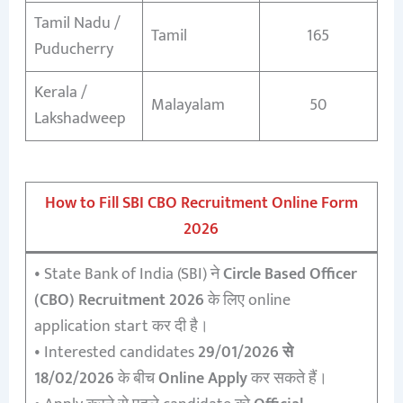
Tamil Nadu /
Tamil
165
Puducherry
Kerala /
Malayalam
50
Lakshadweep
How to Fill SBI CBO Recruitment Online Form
2026
• State Bank of India (SBI) ने
Circle Based Officer
(CBO) Recruitment 2026
के लिए online
application start कर दी है।
• Interested candidates
29/01/2026 से
18/02/2026
के बीच
Online Apply
कर सकते हैं।