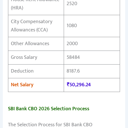
2520
(HRA)
City Compensatory
1080
Allowances (CCA)
Other Allowances
2000
Gross Salary
58484
Deduction
8187.6
Net Salary
₹50,296.24
SBI Bank CBO 2026 Selection Process
The Selection Process for SBI Bank CBO