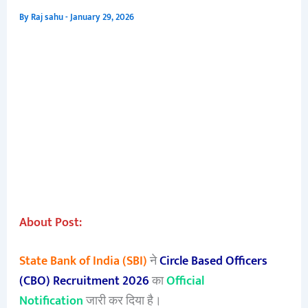
By
Raj sahu
-
January 29, 2026
About Post:
State Bank of India (SBI)
ने
Circle Based Officers
(CBO) Recruitment 2026
का
Official
Notification
जारी कर दिया है।