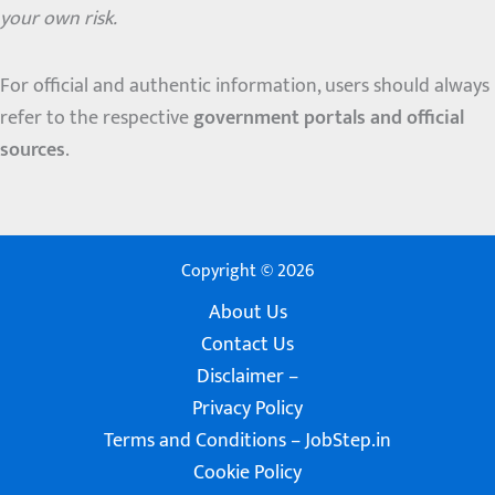
your own risk.
For official and authentic information, users should always
refer to the respective
government portals and official
sources
.
Copyright © 2026
About Us
Contact Us
Disclaimer –
Privacy Policy
Terms and Conditions – JobStep.in
Cookie Policy