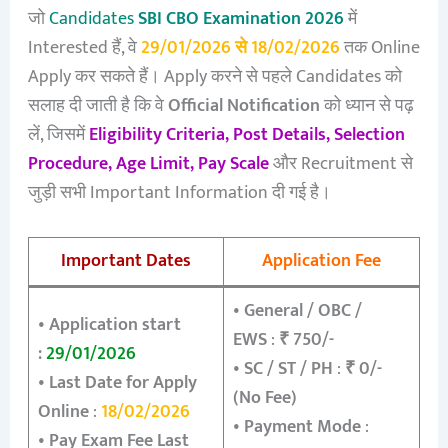
जो
Candidates
SBI CBO Examination 2026
में
Interested हैं, वे
29/01/2026 से 18/02/2026
तक Online
Apply कर सकते हैं। Apply करने से पहले Candidates को
सलाह दी जाती है कि वे
Official Notification
को ध्यान से पढ़
लें, जिसमें
Eligibility Criteria, Post Details, Selection
Procedure, Age Limit, Pay Scale
और Recruitment से
जुड़ी सभी Important Information दी गई है।
Important Dates
Application Fee
•
General / OBC /
•
Application start
EWS
:
₹ 750/-
:
29/01/2026
•
SC / ST / PH
:
₹ 0/-
•
Last Date for Apply
(No Fee)
Online
:
18/02/2026
•
Payment Mode
:
•
Pay Exam Fee Last