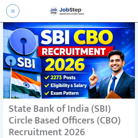
Skip
to
content
State Bank of India (SBI)
Circle Based Officers (CBO)
Recruitment 2026