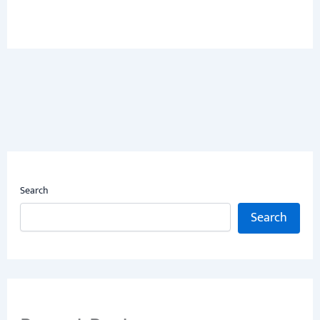
Search
Search