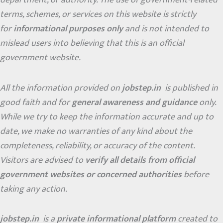
department, or authority. The use of government-related
terms, schemes, or services on this website is strictly
for
informational purposes only
and is not intended to
mislead users into believing that this is an official
government website.
All the information provided on
jobstep.in
is published in
good faith and for
general awareness and guidance
only.
While we try to keep the information accurate and up to
date, we make no warranties of any kind about the
completeness, reliability, or accuracy of the content.
Visitors are advised to
verify all details from official
government websites or concerned authorities
before
taking any action.
jobstep.in
is a
private informational platform
created to