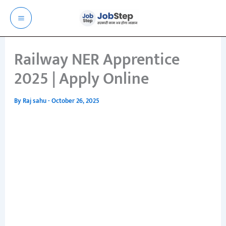
Skip
to
content
Railway NER Apprentice
2025 | Apply Online
By
Raj sahu
-
October 26, 2025