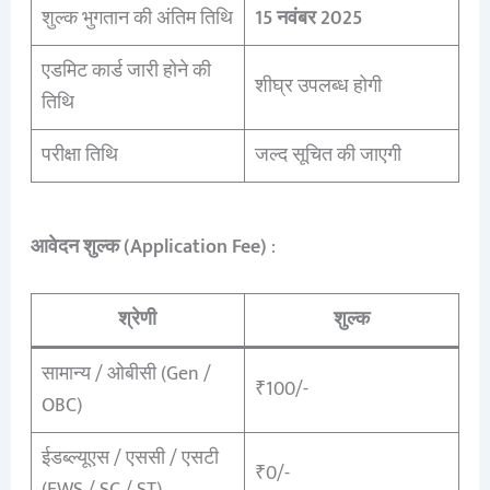
शुल्क भुगतान की अंतिम तिथि
15 नवंबर 2025
एडमिट कार्ड जारी होने की
शीघ्र उपलब्ध होगी
तिथि
परीक्षा तिथि
जल्द सूचित की जाएगी
आवेदन शुल्क (Application Fee)
:
श्रेणी
शुल्क
सामान्य / ओबीसी (Gen /
₹100/-
OBC)
ईडब्ल्यूएस / एससी / एसटी
₹0/-