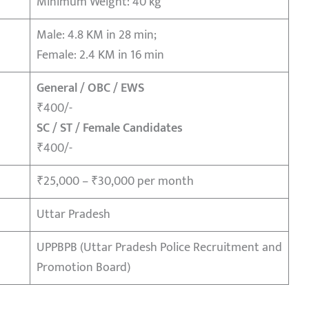
Minimum Weight: 40 kg
Male: 4.8 KM in 28 min;
Female: 2.4 KM in 16 min
General / OBC / EWS
₹400/-
SC / ST / Female Candidates
₹400/-
₹25,000 – ₹30,000 per month
Uttar Pradesh
UPPBPB (Uttar Pradesh Police Recruitment and
Promotion Board)