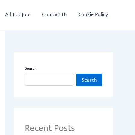
All Top Jobs
Contact Us
Cookie Policy
Search
Search
Recent Posts