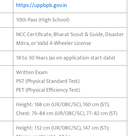
https://uppbpb.gov.in
10th Pass (High School)
NCC Certificate, Bharat Scout & Guide, Disaster
Mitra, or Valid 4-Wheeler License
18 to 30 Years (as on application start date)
Written Exam
PST (Physical Standard Test)
PET (Physical Efficiency Test)
Height: 168 cm (UR/OBC/SC), 160 cm (ST);
Chest: 79–84 cm (UR/OBC/SC), 77–82 cm (ST)
Height: 152 cm (UR/OBC/SC), 147 cm (ST);