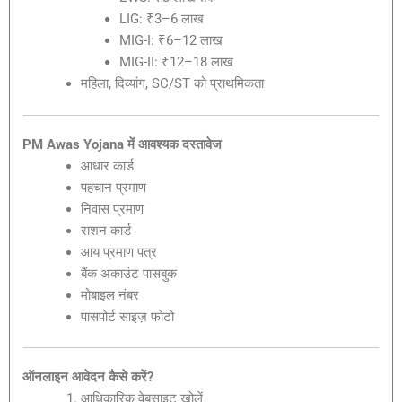
LIG: ₹3–6 लाख
MIG-I: ₹6–12 लाख
MIG-II: ₹12–18 लाख
महिला, दिव्यांग, SC/ST को प्राथमिकता
PM Awas Yojana में आवश्यक दस्तावेज
आधार कार्ड
पहचान प्रमाण
निवास प्रमाण
राशन कार्ड
आय प्रमाण पत्र
बैंक अकाउंट पासबुक
मोबाइल नंबर
पासपोर्ट साइज़ फोटो
ऑनलाइन आवेदन कैसे करें?
आधिकारिक वेबसाइट खोलें